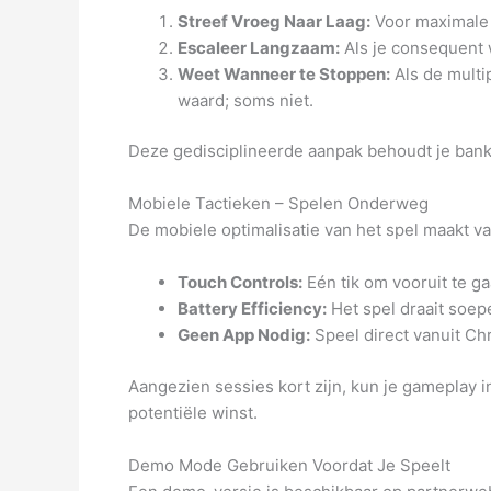
Streef Vroeg Naar Laag:
Voor maximale c
Escaleer Langzaam:
Als je consequent w
Weet Wanneer te Stoppen:
Als de multi
waard; soms niet.
Deze gedisciplineerde aanpak behoudt je bankro
Mobiele Tactieken – Spelen Onderweg
De mobiele optimalisatie van het spel maakt v
Touch Controls:
Eén tik om vooruit te g
Battery Efficiency:
Het spel draait soepe
Geen App Nodig:
Speel direct vanuit Ch
Aangezien sessies kort zijn, kun je gameplay 
potentiële winst.
Demo Mode Gebruiken Voordat Je Speelt