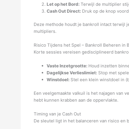
Let op het Bord:
Terwijl de multiplier stij
Cash Out Direct:
Druk op de knop voorda
Deze methode houdt je bankroll intact terwijl 
multipliers.
Risico Tijdens het Spel – Bankroll Beheren in 
Korte sessies vereisen gedisciplineerd bankr
Vaste Inzetgrootte:
Houd inzetten binnen
Dagelijkse Verlieslimiet:
Stop met spele
Winstdoel:
Stel een klein winstdoel in (
Een veelgemaakte valkuil is het najagen van ver
hebt kunnen krabben aan de oppervlakte.
Timing van je Cash Out
De sleutel ligt in het balanceren van risico en