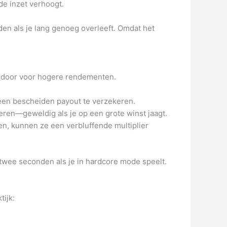
de inzet verhoogt.
rden als je lang genoeg overleeft. Omdat het
 ga door voor hogere rendementen.
een bescheiden payout te verzekeren.
ren—geweldig als je op een grote winst jaagt.
n, kunnen ze een verbluffende multiplier
twee seconden als je in hardcore mode speelt.
tijk: