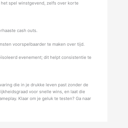
 het spel winstgevend, zelfs over korte
erhaaste cash outs.
msten voorspelbaarder te maken over tijd.
ïsoleerd evenement; dit helpt consistentie te
varing die in je drukke leven past zonder de
lijkheidsgraad voor snelle wins, en laat die
ameplay. Klaar om je geluk te testen? Ga naar