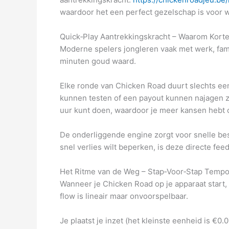
waardoor het een perfect gezelschap is voor 
Quick‑Play Aantrekkingskracht – Waarom Korte
Moderne spelers jongleren vaak met werk, famil
minuten goud waard.
Elke ronde van Chicken Road duurt slechts e
kunnen testen of een payout kunnen najagen z
uur kunt doen, waardoor je meer kansen hebt o
De onderliggende engine zorgt voor snelle besl
snel verlies wilt beperken, is deze directe fe
Het Ritme van de Weg – Stap‑Voor‑Stap Temp
Wanneer je Chicken Road op je apparaat start,
flow is lineair maar onvoorspelbaar.
Je plaatst je inzet (het kleinste eenheid is €