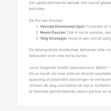
Een gedisciplineerde aanpak met vooraf gepland
periodes.
De Rol van Emoties
Vermijd Emotioneel Spel:
Frustratie of o
Neem Pauzes:
Ook in korte sessies, pau
Volg Strategie:
Houd je aan vooraf vastg
De belangrijkste boodschap: behandel elke rond
behouden over vele korte bursts.
Jouw Volgende Snelle Speelavontuur Wacht – 
Als je houdt van snel actie en directe resulta
spanning of potentiële beloningen te verliezen. 
chicken de weg oversteken terwijl je multipli
je favoriete gelicentieerde casino partner en