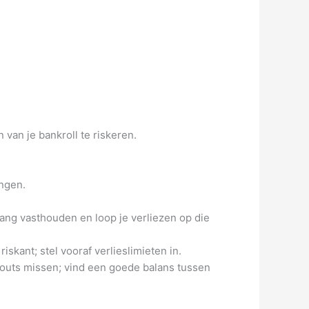
van je bankroll te riskeren.
engen.
 lang vasthouden en loop je verliezen op die
iskant; stel vooraf verlieslimieten in.
youts missen; vind een goede balans tussen