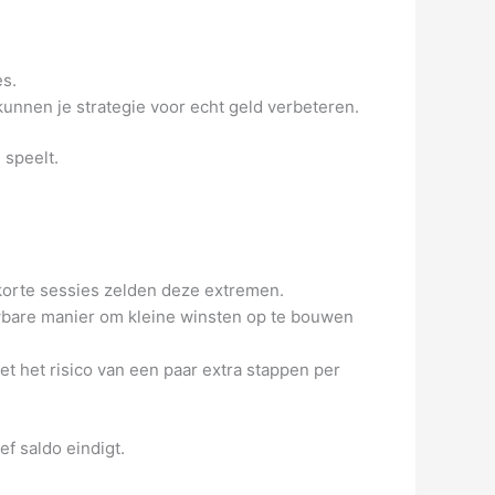
es.
nnen je strategie voor echt geld verbeteren.
 speelt.
 korte sessies zelden deze extremen.
wbare manier om kleine winsten op te bouwen
et het risico van een paar extra stappen per
ef saldo eindigt.