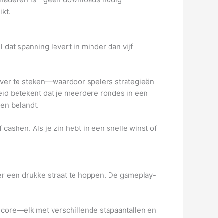
kt.
 dat spanning levert in minder dan vijf
ver te steken—waardoor spelers strategieën
id betekent dat je meerdere rondes in een
en belandt.
cashen. Als je zin hebt in een snelle winst of
ver een drukke straat te hoppen. De gameplay-
rdcore—elk met verschillende stapaantallen en