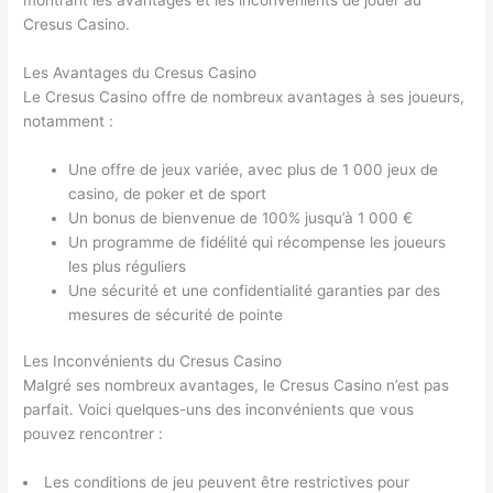
Cresus Casino.
Les Avantages du Cresus Casino
Le Cresus Casino offre de nombreux avantages à ses joueurs,
notamment :
Une offre de jeux variée, avec plus de 1 000 jeux de
casino, de poker et de sport
Un bonus de bienvenue de 100% jusqu’à 1 000 €
Un programme de fidélité qui récompense les joueurs
les plus réguliers
Une sécurité et une confidentialité garanties par des
mesures de sécurité de pointe
Les Inconvénients du Cresus Casino
Malgré ses nombreux avantages, le Cresus Casino n’est pas
parfait. Voici quelques-uns des inconvénients que vous
pouvez rencontrer :
Les conditions de jeu peuvent être restrictives pour