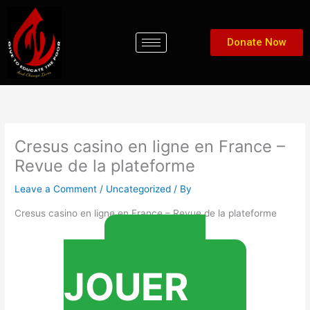
Skip
to
content
Donate Now
Cresus casino en ligne en France –
Revue de la plateforme
Leave a Comment
/
Uncategorized
/ By
Cresus casino en ligne en France – Revue de la plateforme
JOUER