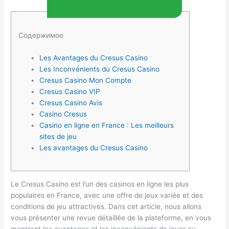
Содержимое
Les Avantages du Cresus Casino
Les Inconvénients du Cresus Casino
Cresus Casino Mon Compte
Cresus Casino VIP
Cresus Casino Avis
Casino Cresus
Casino en ligne en France : Les meilleurs
sites de jeu
Les avantages du Cresus Casino
Le Cresus Casino est l’un des casinos en ligne les plus
populaires en France, avec une offre de jeux variée et des
conditions de jeu attractives. Dans cet article, nous allons
vous présenter une revue détaillée de la plateforme, en vous
montrant les avantages et les inconvénients de jouer au